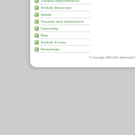
Transport międzynarodowy
Artykuły dekoracyjne
Szpitale
Tworzenie stron internetowych
Copywriting
Diety
Artykuły do biura
Dermatologia
© Copyright 2009-2026 adresownik-fi