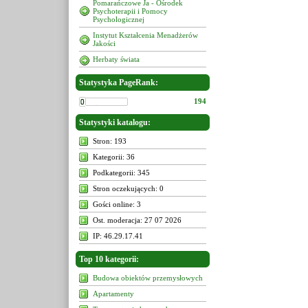
Pomarańczowe Ja - Ośrodek
Psychoterapii i Pomocy
Psychologicznej
Instytut Kształcenia Menadżerów
Jakości
Herbaty świata
Statystyka PageRank:
194
Statystyki katalogu:
Stron: 193
Kategorii: 36
Podkategorii: 345
Stron oczekujących: 0
Gości online: 3
Ost. moderacja: 27 07 2026
IP: 46.29.17.41
Top 10 kategorii:
Budowa obiektów przemysłowych
Apartamenty