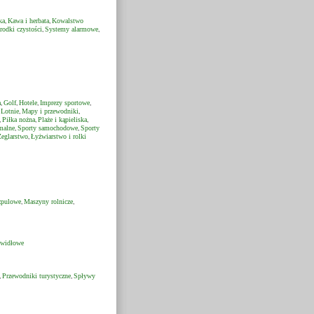
ka
Kawa i herbata
Kowalstwo
,
,
rodki czystości
Systemy alarmowe
,
,
a
Golf
Hotele
Imprezy sportowe
,
,
,
,
Lotnie
Mapy i przewodniki
,
,
,
Piłka nożna
Plaże i kąpieliska
,
,
,
malne
Sporty samochodowe
Sporty
,
,
Żeglarstwo
Łyżwiarstwo i rolki
,
zpulowe
Maszyny rolnicze
,
,
 widłowe
Przewodniki turystyczne
Spływy
,
,