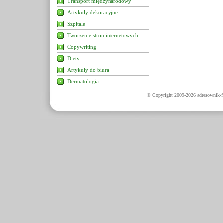
Transport międzynarodowy
Artykuły dekoracyjne
Szpitale
Tworzenie stron internetowych
Copywriting
Diety
Artykuły do biura
Dermatologia
© Copyright 2009-2026 adresownik-fi