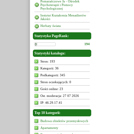
Pomarańczowe Ja - Ośrodek
Psychoterapii i Pomocy
Psychologicznej
Instytut Kształcenia Menadżerów
Jakości
Herbaty świata
Statystyka PageRank:
194
Statystyki katalogu:
Stron: 193
Kategorii: 36
Podkategorii: 345
Stron oczekujących: 0
Gości online: 23
Ost. moderacja: 27 07 2026
IP: 46.29.17.41
Top 10 kategorii:
Budowa obiektów przemysłowych
Apartamenty