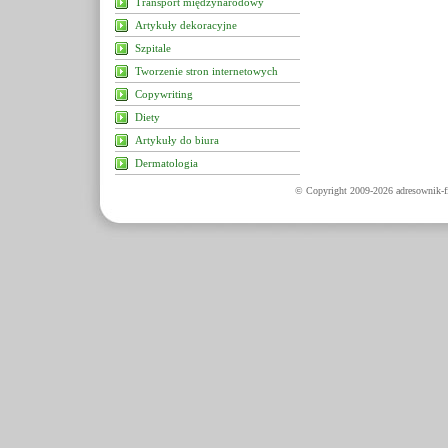
Transport międzynarodowy
Artykuły dekoracyjne
Szpitale
Tworzenie stron internetowych
Copywriting
Diety
Artykuły do biura
Dermatologia
© Copyright 2009-2026 adresownik-fi