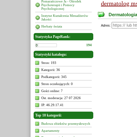
Pomarańczowe Ja - Ośrodek
dermatolog m
Psychoterapii i Pomocy
Psychologicznej
Dermatologia
Instytut Kształcenia Menadżerów
Jakości
Adres:
Herbaty świata
Statystyka PageRank:
194
Statystyki katalogu:
Stron: 193
Kategorii: 36
Podkategorii: 345
Stron oczekujących: 0
Gości online: 7
Ost. moderacja: 27 07 2026
IP: 46.29.17.41
Top 10 kategorii:
Budowa obiektów przemysłowych
Apartamenty