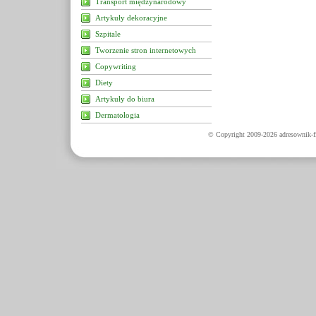
Transport międzynarodowy
Artykuły dekoracyjne
Szpitale
Tworzenie stron internetowych
Copywriting
Diety
Artykuły do biura
Dermatologia
© Copyright 2009-2026 adresownik-fi