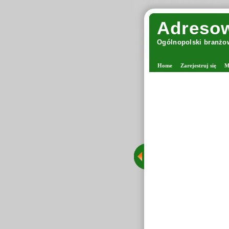
Adresow
Ogólnopolski branżow
Home
Zarejestruj się
M