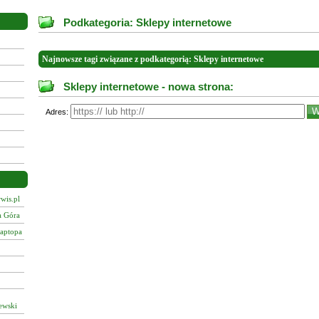
Podkategoria: Sklepy internetowe
Najnowsze tagi związane z podkategorią: Sklepy internetowe
Sklepy internetowe - nowa strona:
Adres:
wis.pl
a Góra
laptopa
ewski