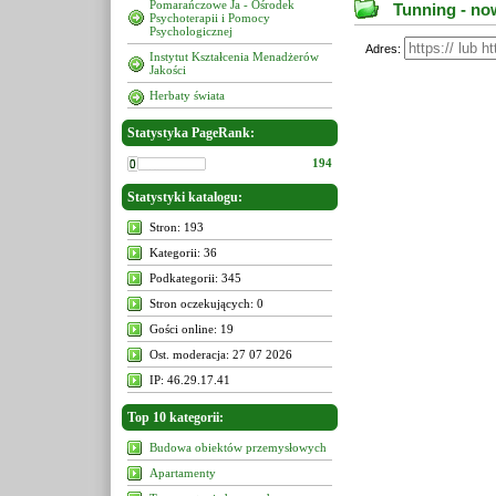
Pomarańczowe Ja - Ośrodek
Tunning - no
Psychoterapii i Pomocy
Psychologicznej
Adres:
Instytut Kształcenia Menadżerów
Jakości
Herbaty świata
Statystyka PageRank:
194
Statystyki katalogu:
Stron: 193
Kategorii: 36
Podkategorii: 345
Stron oczekujących: 0
Gości online: 19
Ost. moderacja: 27 07 2026
IP: 46.29.17.41
Top 10 kategorii:
Budowa obiektów przemysłowych
Apartamenty