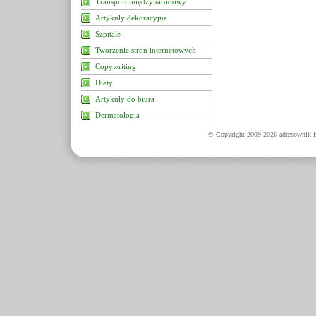
Transport międzynarodowy
Artykuły dekoracyjne
Szpitale
Tworzenie stron internetowych
Copywriting
Diety
Artykuły do biura
Dermatologia
© Copyright 2009-2026 adresownik-fi