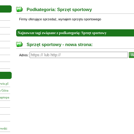
Podkategoria: Sprzęt sportowy
Firmy oferujące sprzedaż, wynajem sprzętu sportowego
Najnowsze tagi związane z podkategorią: Sprzęt sportowy
Sprzęt sportowy - nowa strona:
Adres:
wis.pl
a Góra
laptopa
ewski