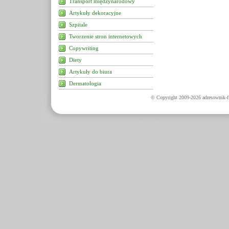
Transport międzynarodowy
Artykuły dekoracyjne
Szpitale
Tworzenie stron internetowych
Copywriting
Diety
Artykuły do biura
Dermatologia
© Copyright 2009-2026 adresownik-fi