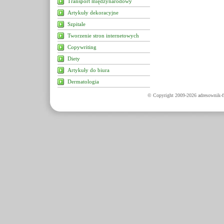
Transport międzynarodowy
Artykuły dekoracyjne
Szpitale
Tworzenie stron internetowych
Copywriting
Diety
Artykuły do biura
Dermatologia
© Copyright 2009-2026 adresownik-fi