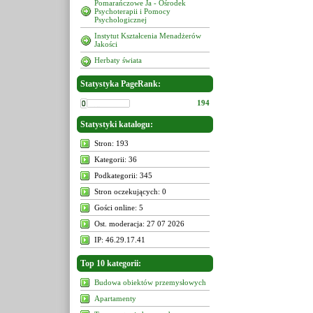
Pomarańczowe Ja - Ośrodek
Psychoterapii i Pomocy
Psychologicznej
Instytut Kształcenia Menadżerów
Jakości
Herbaty świata
Statystyka PageRank:
194
Statystyki katalogu:
Stron: 193
Kategorii: 36
Podkategorii: 345
Stron oczekujących: 0
Gości online: 5
Ost. moderacja: 27 07 2026
IP: 46.29.17.41
Top 10 kategorii:
Budowa obiektów przemysłowych
Apartamenty