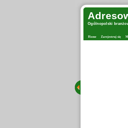
Adresow
Ogólnopolski branżow
Home
Zarejestruj się
M