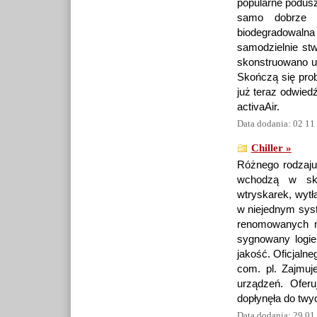
popularne podusz
samo dobrze m
biodegradowalna
samodzielnie st
skonstruowano ur
Skończą się pro
już teraz odwiedź
activaAir.
Data dodania: 02 11
Chiller »
Różnego rodzaju 
wchodzą w skła
wtryskarek, wytła
w niejednym syste
renomowanych m
sygnowany logie
jakość. Oficjalne
com. pl. Zajmuj
urządzeń. Ofer
dopłynęła do twy
Data dodania: 29 01