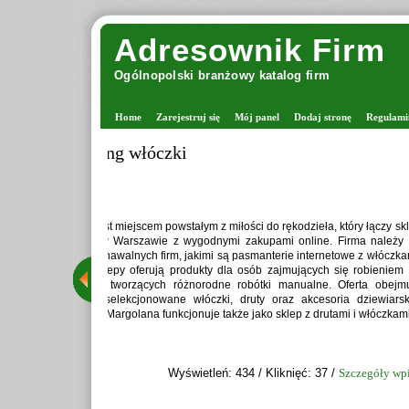
Adresownik Firm
Ogólnopolski branżowy katalog firm
Home
Zarejestruj się
Mój panel
Dodaj stronę
Regulami
Zaprawiark