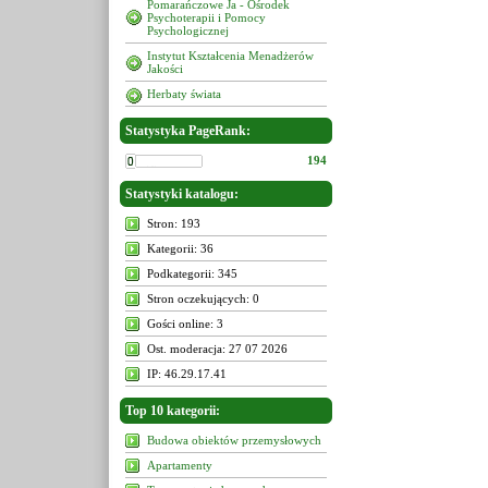
Pomarańczowe Ja - Ośrodek
Psychoterapii i Pomocy
Psychologicznej
Instytut Kształcenia Menadżerów
Jakości
Herbaty świata
Statystyka PageRank:
194
Statystyki katalogu:
Stron: 193
Kategorii: 36
Podkategorii: 345
Stron oczekujących: 0
Gości online: 3
Ost. moderacja: 27 07 2026
IP: 46.29.17.41
Top 10 kategorii:
Budowa obiektów przemysłowych
Apartamenty