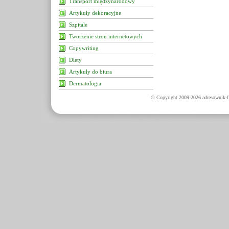
Transport międzynarodowy
Artykuły dekoracyjne
Szpitale
Tworzenie stron internetowych
Copywriting
Diety
Artykuły do biura
Dermatologia
© Copyright 2009-2026 adresownik-fi