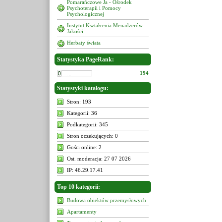
Pomarańczowe Ja - Ośrodek
Psychoterapii i Pomocy
Psychologicznej
Instytut Kształcenia Menadżerów
Jakości
Herbaty świata
Statystyka PageRank:
194
Statystyki katalogu:
Stron: 193
Kategorii: 36
Podkategorii: 345
Stron oczekujących: 0
Gości online: 2
Ost. moderacja: 27 07 2026
IP: 46.29.17.41
Top 10 kategorii:
Budowa obiektów przemysłowych
Apartamenty