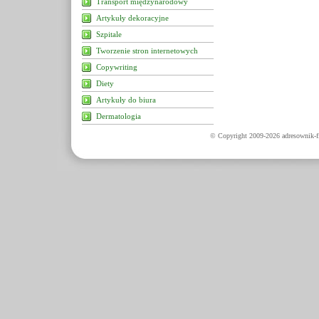
Transport międzynarodowy
Artykuły dekoracyjne
Szpitale
Tworzenie stron internetowych
Copywriting
Diety
Artykuły do biura
Dermatologia
© Copyright 2009-2026 adresownik-fi