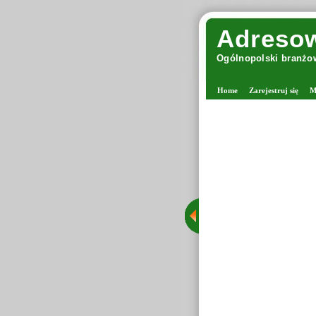
Adresow
Ogólnopolski branżow
Home
Zarejestruj się
M