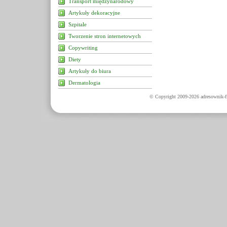
Transport międzynarodowy
Artykuły dekoracyjne
Szpitale
Tworzenie stron internetowych
Copywriting
Diety
Artykuły do biura
Dermatologia
© Copyright 2009-2026 adresownik-fi