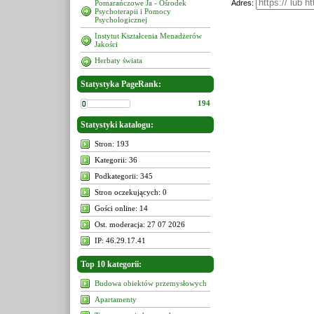
Pomarańczowe Ja - Ośrodek
Adres:
Psychoterapii i Pomocy
Psychologicznej
Instytut Kształcenia Menadżerów
Jakości
Herbaty świata
Statystyka PageRank:
194
Statystyki katalogu:
Stron: 193
Kategorii: 36
Podkategorii: 345
Stron oczekujących: 0
Gości online: 14
Ost. moderacja: 27 07 2026
IP: 46.29.17.41
Top 10 kategorii:
Budowa obiektów przemysłowych
Apartamenty