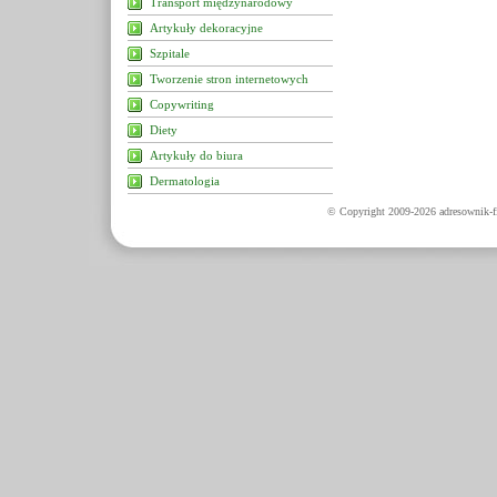
Transport międzynarodowy
Artykuły dekoracyjne
Szpitale
Tworzenie stron internetowych
Copywriting
Diety
Artykuły do biura
Dermatologia
© Copyright 2009-2026 adresownik-fi