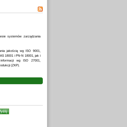
resie systemów zarządzania
nia jakością wg ISO 9001,
S 18001 i PN-N 18001, jak i
 informacji wg ISO 27001,
odukcji (ZKP).