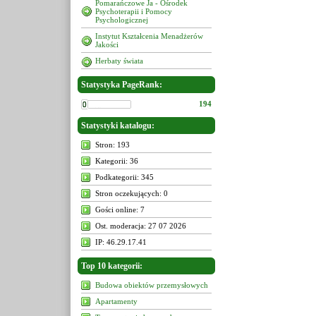
Pomarańczowe Ja - Ośrodek
Psychoterapii i Pomocy
Psychologicznej
Instytut Kształcenia Menadżerów
Jakości
Herbaty świata
Statystyka PageRank:
194
Statystyki katalogu:
Stron: 193
Kategorii: 36
Podkategorii: 345
Stron oczekujących: 0
Gości online: 7
Ost. moderacja: 27 07 2026
IP: 46.29.17.41
Top 10 kategorii:
Budowa obiektów przemysłowych
Apartamenty