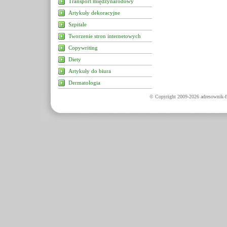
Transport międzynarodowy
Artykuły dekoracyjne
Szpitale
Tworzenie stron internetowych
Copywriting
Diety
Artykuły do biura
Dermatologia
© Copyright 2009-2026 adresownik-fi