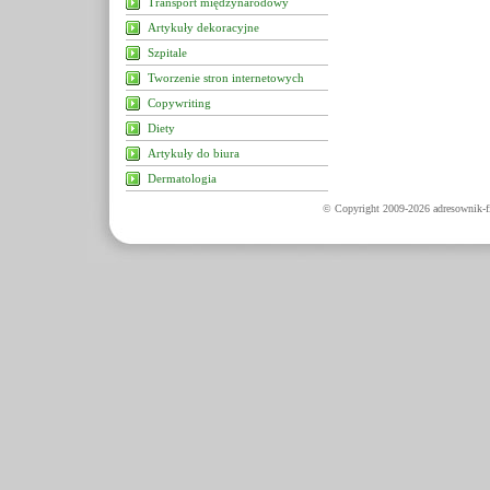
Transport międzynarodowy
Artykuły dekoracyjne
Szpitale
Tworzenie stron internetowych
Copywriting
Diety
Artykuły do biura
Dermatologia
© Copyright 2009-2026 adresownik-fi