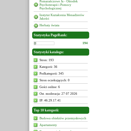
Pomarańczowe Ja - Ośrodek
Psychoterapii i Pomocy
Psychologicznej
Instytut Kształcenia Menadżerów
Jakości
Herbaty świata
Statystyka PageRank:
194
Statystyki katalogu:
Stron: 193
Kategorii: 36
Podkategorii: 345
Stron oczekujących: 0
Gości online: 6
Ost. moderacja: 27 07 2026
IP: 46.29.17.41
Top 10 kategorii:
Budowa obiektów przemysłowych
Apartamenty