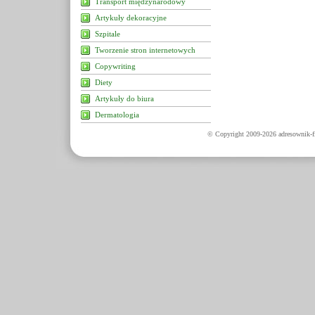
Transport międzynarodowy
Artykuły dekoracyjne
Szpitale
Tworzenie stron internetowych
Copywriting
Diety
Artykuły do biura
Dermatologia
© Copyright 2009-2026 adresownik-fi