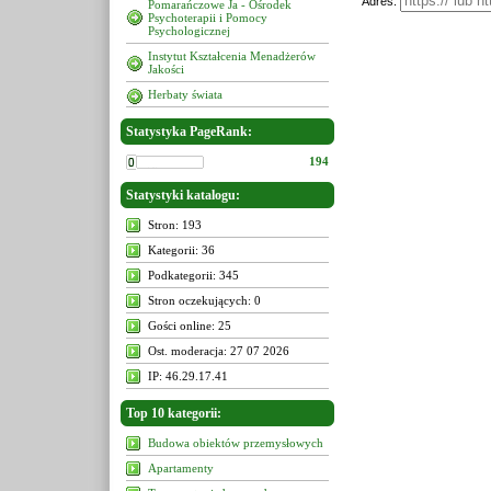
Adres:
Pomarańczowe Ja - Ośrodek
Psychoterapii i Pomocy
Psychologicznej
Instytut Kształcenia Menadżerów
Jakości
Herbaty świata
Statystyka PageRank:
194
Statystyki katalogu:
Stron: 193
Kategorii: 36
Podkategorii: 345
Stron oczekujących: 0
Gości online: 25
Ost. moderacja: 27 07 2026
IP: 46.29.17.41
Top 10 kategorii:
Budowa obiektów przemysłowych
Apartamenty