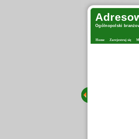
Adresow
Ogólnopolski branżow
Home
Zarejestruj się
M