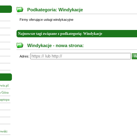
Podkategoria: Windykacje
Firmy oferujące usługi windykacyjne
Najnowsze tagi związane z podkategorią: Windykacje
Windykacje - nowa strona:
Adres:
wis.pl
a Góra
laptopa
ewski