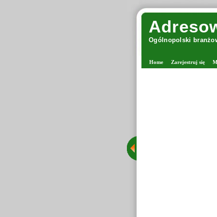
Adresow
Ogólnopolski branżow
Home
Zarejestruj się
M