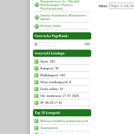
Pomarańczowe Ja - Ośrodek
Psychoterapii i Pomocy
Adres:
Psychologicznej
Instytut Kształcenia Menadżerów
Jakości
Herbaty świata
Statystyka PageRank:
194
Statystyki katalogu:
Stron: 193
Kategorii: 36
Podkategorii: 345
Stron oczekujących: 0
Gości online: 10
Ost. moderacja: 27 07 2026
IP: 46.29.17.41
Top 10 kategorii:
Budowa obiektów przemysłowych
Apartamenty