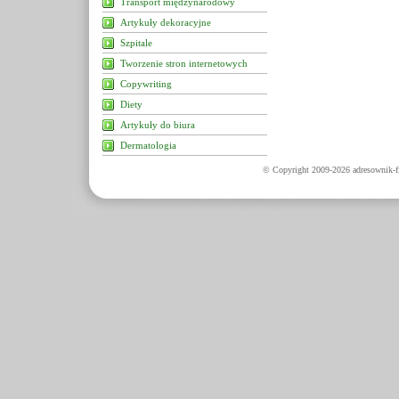
Transport międzynarodowy
Artykuły dekoracyjne
Szpitale
Tworzenie stron internetowych
Copywriting
Diety
Artykuły do biura
Dermatologia
© Copyright 2009-2026 adresownik-fi