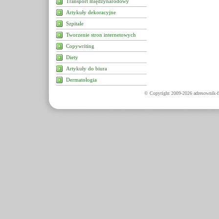
Transport międzynarodowy
Artykuły dekoracyjne
Szpitale
Tworzenie stron internetowych
Copywriting
Diety
Artykuły do biura
Dermatologia
© Copyright 2009-2026 adresownik-fi