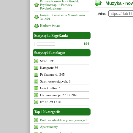
Pomarańczowe Ja - Ośrodek
Muzyka - now
Psychoterapii i Pomocy
Psychologicznej
Adres:
Instytut Kształcenia Menadżerów
Jakości
Herbaty świata
Statystyka PageRank:
194
Statystyki katalogu:
Stron: 193
Kategorii: 36
Podkategorii: 345
Stron oczekujących: 0
Gości online: 1
Ost. moderacja: 27 07 2026
IP: 46.29.17.41
Top 10 kategorii:
Budowa obiektów przemysłowych
Apartamenty