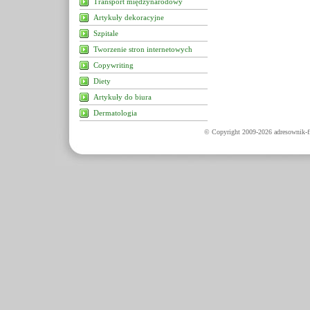
Transport międzynarodowy
Artykuły dekoracyjne
Szpitale
Tworzenie stron internetowych
Copywriting
Diety
Artykuły do biura
Dermatologia
© Copyright 2009-2026 adresownik-fi