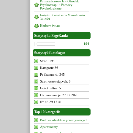
Pomarańczowe Ja - Ośrodek
Psychoterapii i Pomocy
Psychologicznej
Instytut Kształcenia Menadżerów
Jakości
Herbaty świata
Statystyka PageRank:
194
Statystyki katalogu:
Stron: 193
Kategorii: 36
Podkategorii: 345
Stron oczekujących: 0
Gości online: 5
Ost. moderacja: 27 07 2026
IP: 46.29.17.41
Top 10 kategorii:
Budowa obiektów przemysłowych
Apartamenty