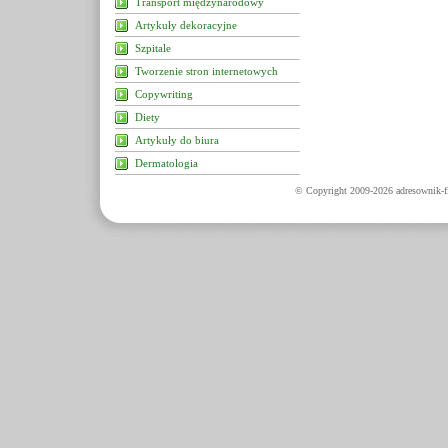
Transport międzynarodowy
Artykuły dekoracyjne
Szpitale
Tworzenie stron internetowych
Copywriting
Diety
Artykuły do biura
Dermatologia
© Copyright 2009-2026 adresownik-fi