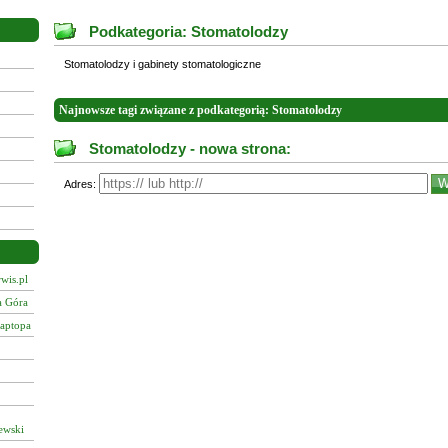
Podkategoria: Stomatolodzy
Stomatolodzy i gabinety stomatologiczne
Najnowsze tagi związane z podkategorią: Stomatolodzy
Stomatolodzy - nowa strona:
Adres:
wis.pl
a Góra
laptopa
ewski