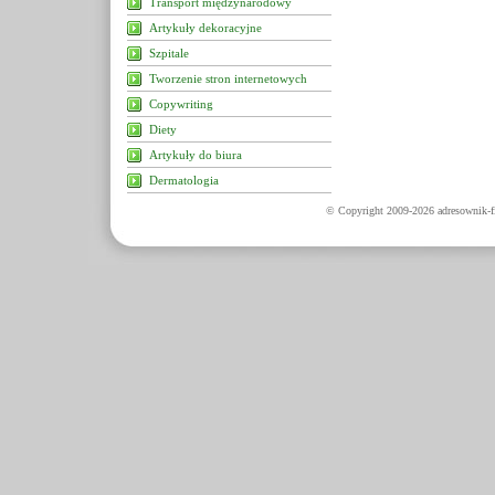
Transport międzynarodowy
Artykuły dekoracyjne
Szpitale
Tworzenie stron internetowych
Copywriting
Diety
Artykuły do biura
Dermatologia
© Copyright 2009-2026 adresownik-fi