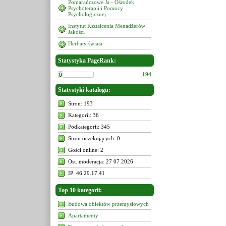
Pomarańczowe Ja - Ośrodek
Psychoterapii i Pomocy
Psychologicznej
Instytut Kształcenia Menadżerów
Jakości
Herbaty świata
Statystyka PageRank:
194
Statystyki katalogu:
Stron: 193
Kategorii: 36
Podkategorii: 345
Stron oczekujących: 0
Gości online: 2
Ost. moderacja: 27 07 2026
IP: 46.29.17.41
Top 10 kategorii:
Budowa obiektów przemysłowych
Apartamenty