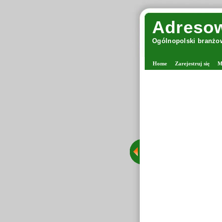
Adresow
Ogólnopolski branżow
Home
Zarejestruj się
M