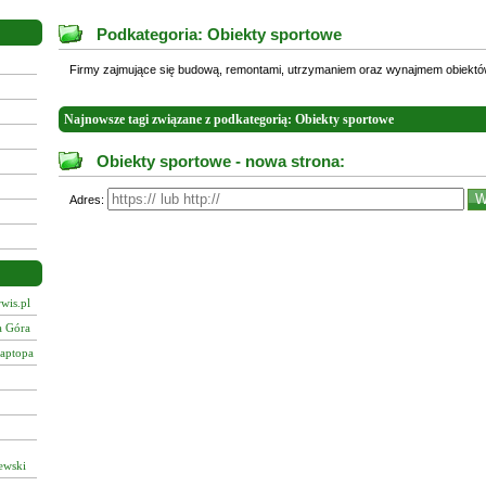
Podkategoria: Obiekty sportowe
Firmy zajmujące się budową, remontami, utrzymaniem oraz wynajmem obiektó
Najnowsze tagi związane z podkategorią: Obiekty sportowe
Obiekty sportowe - nowa strona:
Adres:
wis.pl
a Góra
laptopa
ewski