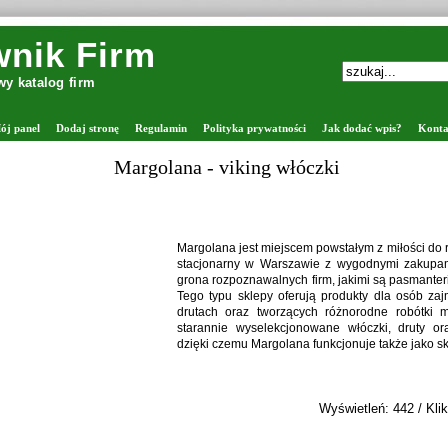
nik Firm
y katalog firm
ój panel
Dodaj stronę
Regulamin
Polityka prywatności
Jak dodać wpis?
Konta
Margolana - viking włóczki
Margolana jest miejscem powstałym z miłości do rę
stacjonarny w Warszawie z wygodnymi zakupam
grona rozpoznawalnych firm, jakimi są pasmanter
Tego typu sklepy oferują produkty dla osób za
drutach oraz tworzących różnorodne robótki 
starannie wyselekcjonowane włóczki, druty ora
dzięki czemu Margolana funkcjonuje także jako sk
Wyświetleń: 442 / Klik