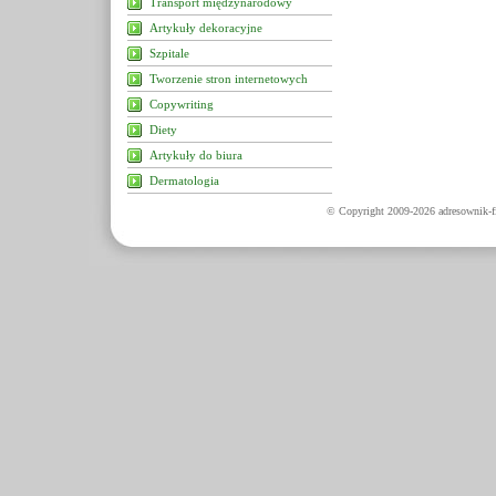
Transport międzynarodowy
Artykuły dekoracyjne
Szpitale
Tworzenie stron internetowych
Copywriting
Diety
Artykuły do biura
Dermatologia
© Copyright 2009-2026 adresownik-fi