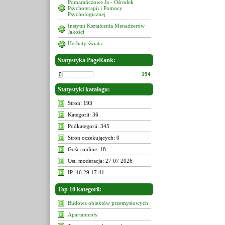
Pomarańczowe Ja - Ośrodek
Psychoterapii i Pomocy
Psychologicznej
Instytut Kształcenia Menadżerów
Jakości
Herbaty świata
Statystyka PageRank:
194
Statystyki katalogu:
Stron: 193
Kategorii: 36
Podkategorii: 345
Stron oczekujących: 0
Gości online: 18
Ost. moderacja: 27 07 2026
IP: 46.29.17.41
Top 10 kategorii:
Budowa obiektów przemysłowych
Apartamenty