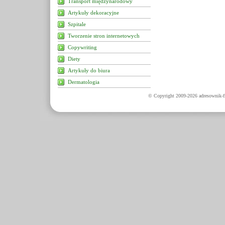
Transport międzynarodowy
Artykuły dekoracyjne
Szpitale
Tworzenie stron internetowych
Copywriting
Diety
Artykuły do biura
Dermatologia
© Copyright 2009-2026 adresownik-fi