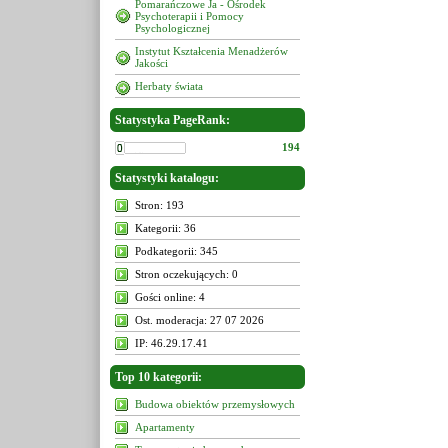
Pomarańczowe Ja - Ośrodek
Psychoterapii i Pomocy
Psychologicznej
Instytut Kształcenia Menadżerów
Jakości
Herbaty świata
Statystyka PageRank:
194
Statystyki katalogu:
Stron: 193
Kategorii: 36
Podkategorii: 345
Stron oczekujących: 0
Gości online: 4
Ost. moderacja: 27 07 2026
IP: 46.29.17.41
Top 10 kategorii:
Budowa obiektów przemysłowych
Apartamenty