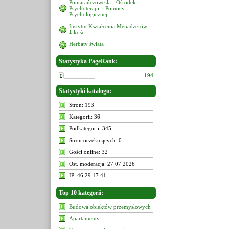
Pomarańczowe Ja - Ośrodek
Psychoterapii i Pomocy
Psychologicznej
Instytut Kształcenia Menadżerów
Jakości
Herbaty świata
Statystyka PageRank:
194
Statystyki katalogu:
Stron: 193
Kategorii: 36
Podkategorii: 345
Stron oczekujących: 0
Gości online: 32
Ost. moderacja: 27 07 2026
IP: 46.29.17.41
Top 10 kategorii:
Budowa obiektów przemysłowych
Apartamenty