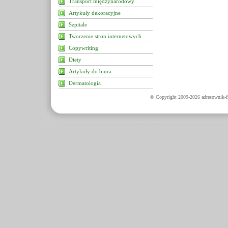
Transport międzynarodowy
Artykuły dekoracyjne
Szpitale
Tworzenie stron internetowych
Copywriting
Diety
Artykuły do biura
Dermatologia
© Copyright 2009-2026 adresownik-fi