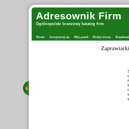
Adresownik Firm
Ogólnopolski branżowy katalog firm
Home
Zarejestruj się
Mój panel
Dodaj stronę
Regulami
Zaprawiark