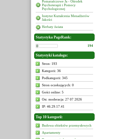
Pomarańczowe Ja - Ośrodek
Psychoterapii i Pomocy
Psychologicznej
Instytut Kształcenia Menadżerów
Jakości
Herbaty świata
Statystyka PageRank:
194
Statystyki katalogu:
Stron: 193
Kategorii: 36
Podkategorii: 345
Stron oczekujących: 0
Gości online: 5
Ost. moderacja: 27 07 2026
IP: 46.29.17.41
Top 10 kategorii:
Budowa obiektów przemysłowych
Apartamenty