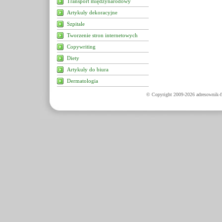
Transport międzynarodowy
Artykuły dekoracyjne
Szpitale
Tworzenie stron internetowych
Copywriting
Diety
Artykuły do biura
Dermatologia
© Copyright 2009-2026 adresownik-fi