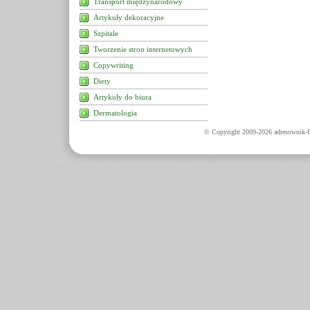
Transport międzynarodowy
Artykuły dekoracyjne
Szpitale
Tworzenie stron internetowych
Copywriting
Diety
Artykuły do biura
Dermatologia
© Copyright 2009-2026 adresownik-fi