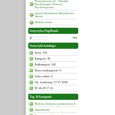
Pomarańczowe Ja - Ośrodek
Psychoterapii i Pomocy
Psychologicznej
Instytut Kształcenia Menadżerów
Jakości
Herbaty świata
Statystyka PageRank:
194
Statystyki katalogu:
Stron: 193
Kategorii: 36
Podkategorii: 345
Stron oczekujących: 0
Gości online: 9
Ost. moderacja: 27 07 2026
IP: 46.29.17.41
Top 10 kategorii:
Budowa obiektów przemysłowych
Apartamenty