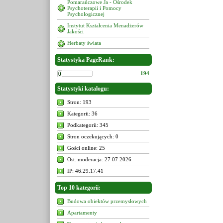
Pomarańczowe Ja - Ośrodek
Psychoterapii i Pomocy
Psychologicznej
Instytut Kształcenia Menadżerów
Jakości
Herbaty świata
Statystyka PageRank:
194
Statystyki katalogu:
Stron: 193
Kategorii: 36
Podkategorii: 345
Stron oczekujących: 0
Gości online: 25
Ost. moderacja: 27 07 2026
IP: 46.29.17.41
Top 10 kategorii:
Budowa obiektów przemysłowych
Apartamenty