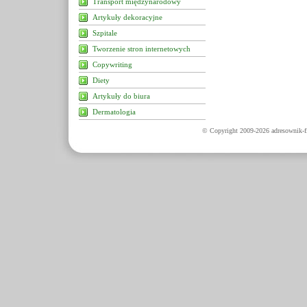
Transport międzynarodowy
Artykuły dekoracyjne
Szpitale
Tworzenie stron internetowych
Copywriting
Diety
Artykuły do biura
Dermatologia
© Copyright 2009-2026 adresownik-fi