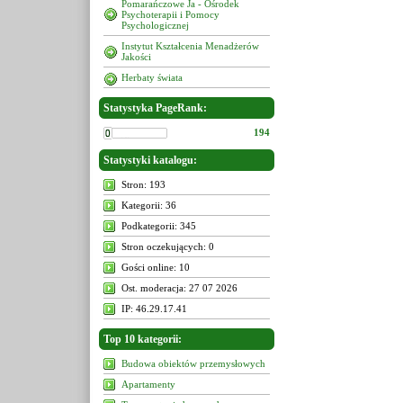
Pomarańczowe Ja - Ośrodek
Psychoterapii i Pomocy
Psychologicznej
Instytut Kształcenia Menadżerów
Jakości
Herbaty świata
Statystyka PageRank:
194
Statystyki katalogu:
Stron: 193
Kategorii: 36
Podkategorii: 345
Stron oczekujących: 0
Gości online: 10
Ost. moderacja: 27 07 2026
IP: 46.29.17.41
Top 10 kategorii:
Budowa obiektów przemysłowych
Apartamenty