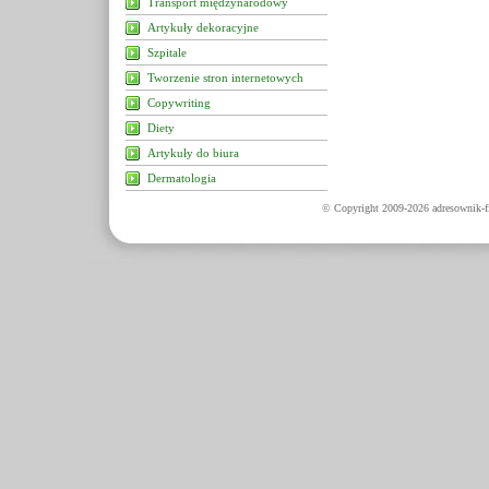
Transport międzynarodowy
Artykuły dekoracyjne
Szpitale
Tworzenie stron internetowych
Copywriting
Diety
Artykuły do biura
Dermatologia
© Copyright 2009-2026 adresownik-fi