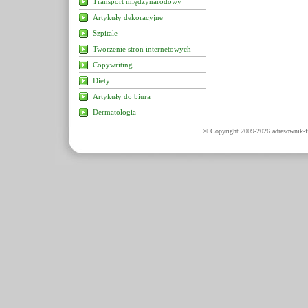
Transport międzynarodowy
Artykuły dekoracyjne
Szpitale
Tworzenie stron internetowych
Copywriting
Diety
Artykuły do biura
Dermatologia
© Copyright 2009-2026 adresownik-fi