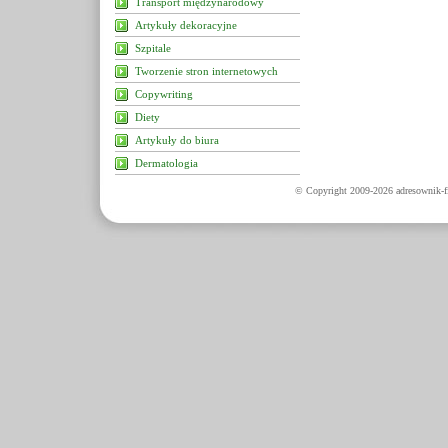
Transport międzynarodowy
Artykuły dekoracyjne
Szpitale
Tworzenie stron internetowych
Copywriting
Diety
Artykuły do biura
Dermatologia
© Copyright 2009-2026 adresownik-fi