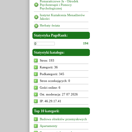
Pomarańczowe Ja - Ośrodek
Psychoterapii i Pomocy
Psychologicznej
Instytut Kształcenia Menadżerów
Jakości
Herbaty świata
Statystyka PageRank:
194
Statystyki katalogu:
Stron: 193
Kategorii: 36
Podkategorii: 345
Stron oczekujących: 0
Gości online: 6
Ost. moderacja: 27 07 2026
IP: 46.29.17.41
Top 10 kategorii:
Budowa obiektów przemysłowych
Apartamenty