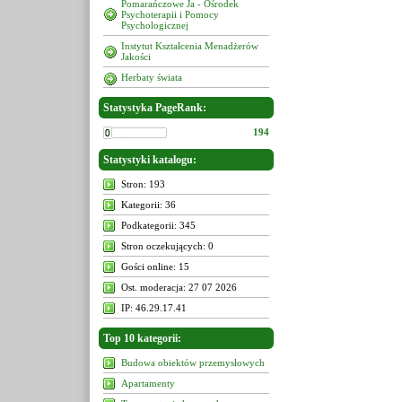
Pomarańczowe Ja - Ośrodek
Psychoterapii i Pomocy
Psychologicznej
Instytut Kształcenia Menadżerów
Jakości
Herbaty świata
Statystyka PageRank:
194
Statystyki katalogu:
Stron: 193
Kategorii: 36
Podkategorii: 345
Stron oczekujących: 0
Gości online: 15
Ost. moderacja: 27 07 2026
IP: 46.29.17.41
Top 10 kategorii:
Budowa obiektów przemysłowych
Apartamenty