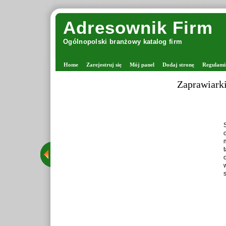
Adresownik Firm
Ogólnopolski branżowy katalog firm
Home
Zarejestruj się
Mój panel
Dodaj stronę
Regulami
Zaprawiark