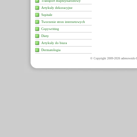
Transport międzynarodowy
Artykuły dekoracyjne
Szpitale
Tworzenie stron internetowych
Copywriting
Diety
Artykuły do biura
Dermatologia
© Copyright 2009-2026 adresownik-fi