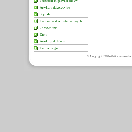
Transport międzynarodowy
Artykuły dekoracyjne
Szpitale
Tworzenie stron internetowych
Copywriting
Diety
Artykuły do biura
Dermatologia
© Copyright 2009-2026 adresownik-fi