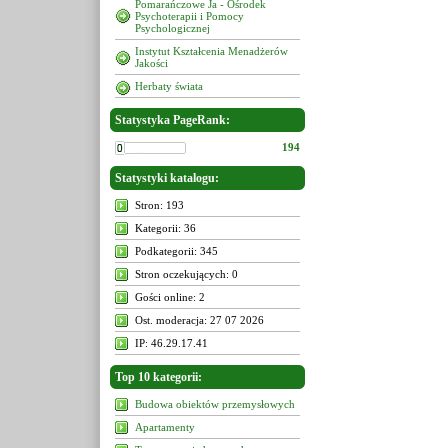
Pomarańczowe Ja - Ośrodek
Psychoterapii i Pomocy
Psychologicznej
Instytut Kształcenia Menadżerów
Jakości
Herbaty świata
Statystyka PageRank:
194
Statystyki katalogu:
Stron: 193
Kategorii: 36
Podkategorii: 345
Stron oczekujących: 0
Gości online: 2
Ost. moderacja: 27 07 2026
IP: 46.29.17.41
Top 10 kategorii:
Budowa obiektów przemysłowych
Apartamenty