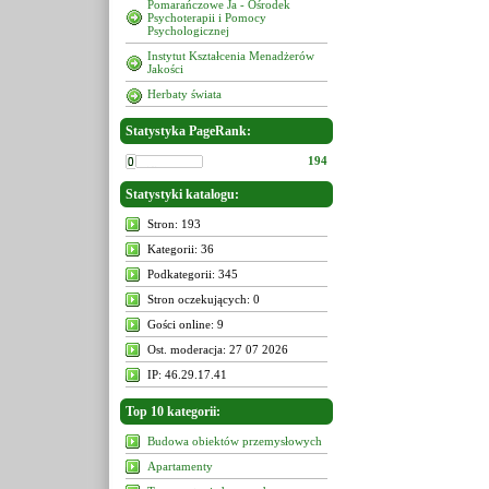
Pomarańczowe Ja - Ośrodek
Psychoterapii i Pomocy
Psychologicznej
Instytut Kształcenia Menadżerów
Jakości
Herbaty świata
Statystyka PageRank:
194
Statystyki katalogu:
Stron: 193
Kategorii: 36
Podkategorii: 345
Stron oczekujących: 0
Gości online: 9
Ost. moderacja: 27 07 2026
IP: 46.29.17.41
Top 10 kategorii:
Budowa obiektów przemysłowych
Apartamenty