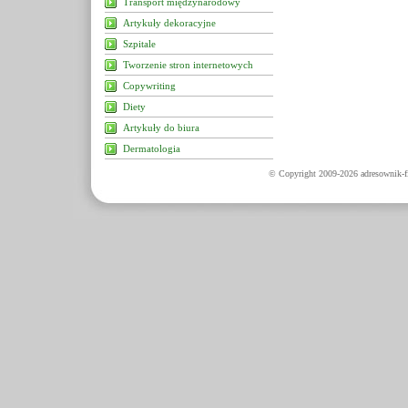
Transport międzynarodowy
Artykuły dekoracyjne
Szpitale
Tworzenie stron internetowych
Copywriting
Diety
Artykuły do biura
Dermatologia
© Copyright 2009-2026 adresownik-fi