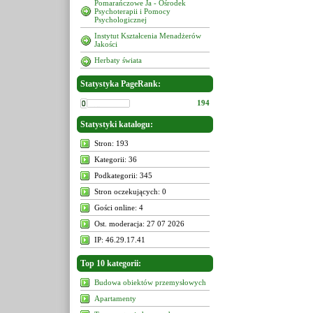
Pomarańczowe Ja - Ośrodek
Psychoterapii i Pomocy
Psychologicznej
Instytut Kształcenia Menadżerów
Jakości
Herbaty świata
Statystyka PageRank:
194
Statystyki katalogu:
Stron: 193
Kategorii: 36
Podkategorii: 345
Stron oczekujących: 0
Gości online: 4
Ost. moderacja: 27 07 2026
IP: 46.29.17.41
Top 10 kategorii:
Budowa obiektów przemysłowych
Apartamenty