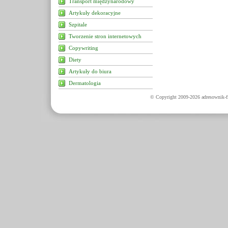
Transport międzynarodowy
Artykuły dekoracyjne
Szpitale
Tworzenie stron internetowych
Copywriting
Diety
Artykuły do biura
Dermatologia
© Copyright 2009-2026 adresownik-fi