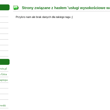
Strony związane z hasłem 'usługi wysokościowe w
Przykro nam ale brak danych dla takiego tagu ;(
wis.pl
a Góra
laptopa
ewski