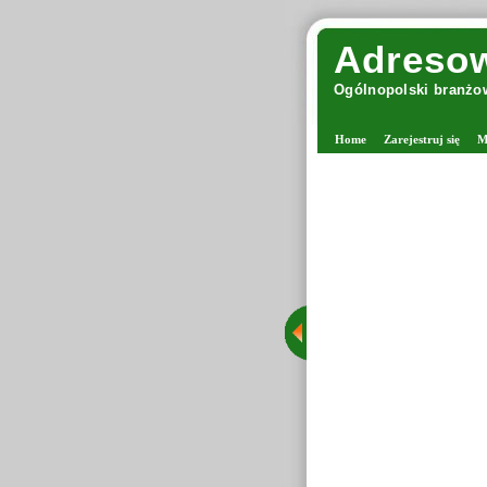
Adresow
Ogólnopolski branżow
Home
Zarejestruj się
M