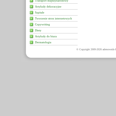
Transport międzynarodowy
Artykuły dekoracyjne
Szpitale
Tworzenie stron internetowych
Copywriting
Diety
Artykuły do biura
Dermatologia
© Copyright 2009-2026 adresownik-fi