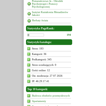
Pomarańczowe Ja - Ośrodek
Psychoterapii i Pomocy
Psychologicznej
Instytut Kształcenia Menadżerów
Jakości
Herbaty świata
Statystyka PageRank:
194
Statystyki katalogu:
Stron: 193
Kategorii: 36
Podkategorii: 345
Stron oczekujących: 0
Gości online: 12
Ost. moderacja: 27 07 2026
IP: 46.29.17.41
Top 10 kategorii:
Budowa obiektów przemysłowych
Apartamenty