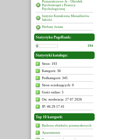
Pomarańczowe Ja - Ośrodek
Psychoterapii i Pomocy
Psychologicznej
Instytut Kształcenia Menadżerów
Jakości
Herbaty świata
Statystyka PageRank:
194
Statystyki katalogu:
Stron: 193
Kategorii: 36
Podkategorii: 345
Stron oczekujących: 0
Gości online: 5
Ost. moderacja: 27 07 2026
IP: 46.29.17.41
Top 10 kategorii:
Budowa obiektów przemysłowych
Apartamenty