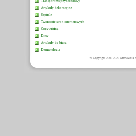
Transport międzynarodowy
Artykuły dekoracyjne
Szpitale
Tworzenie stron internetowych
Copywriting
Diety
Artykuły do biura
Dermatologia
© Copyright 2009-2026 adresownik-fi