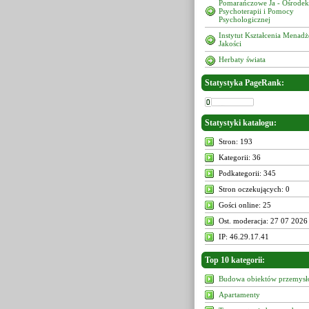
Pomarańczowe Ja - Ośrodek
Psychoterapii i Pomocy
Psychologicznej
Instytut Kształcenia Menad
Jakości
Herbaty świata
Statystyka PageRank:
Statystyki katalogu:
Stron: 193
Kategorii: 36
Podkategorii: 345
Stron oczekujących: 0
Gości online: 25
Ost. moderacja: 27 07 2026
IP: 46.29.17.41
Top 10 kategorii:
Budowa obiektów przemys
Apartamenty