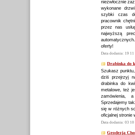
niezwłocznie zaz
wykonane drzwi
szybki czas do
pracownik chętn
przez nas usłu
najwyższą prec
automatycznych.
oferty!
Data dodania: 19 11
Drabinka do 
Szukasz punktu,
dziś przejrzyj 
drabinka do kwi
metalowe, też j
zamówienia, a
Sprzedajemy takż
się w różnych sc
oficjalnej stronie
Data dodania: 03 10
Geodezja Cho