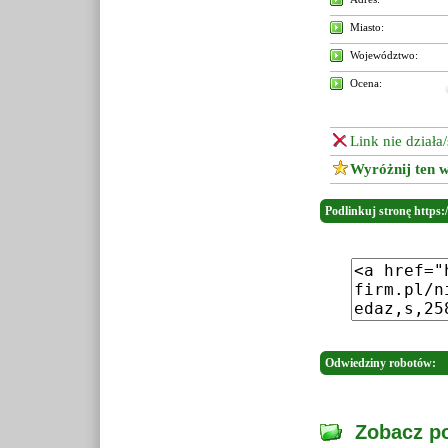
Miasto:
Województwo:
Ocena:
Link nie działa
Wyróżnij ten w
Podlinkuj stronę https
Odwiedziny robotów:
Zobacz po